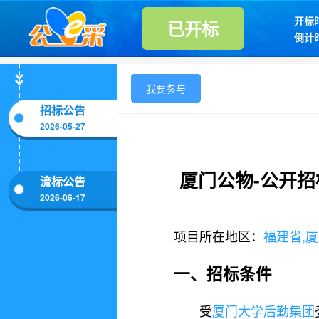
开标
已开标
倒计
标书售卖截
保证金缴纳
招标公告
2026-05-27
流标公告
2026-06-17