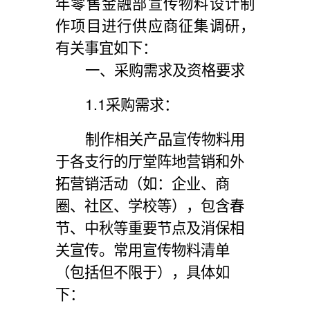
年零售金融部宣传物料设计制
作项目进行供应商征集调研，
有关事
宜如下：
一、
采购需求及资格要求
1.1
采购需求：
制作相关产品宣传物料用
于各
支行的厅堂阵地营销和外
拓营销活动（如：企业、
商
圈、社区、学校
等
），
包含春
节
、中秋等重要节点及消保相
关宣传。常用宣传物料清单
（包括但不限于），具体如
下：