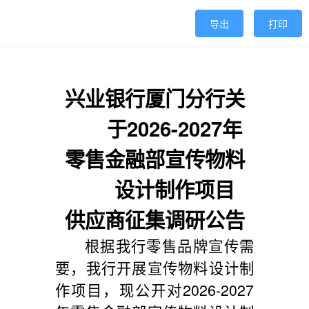
导出
打印
兴业银行厦门分行关
于
2026-2027年
零售金融部宣传物料
设计制作项目
供应商征集调研公告
根据我行
零售品牌宣传
需
要，我行开展
宣传物料设计制
作
项目
，现公开对
202
6-2027