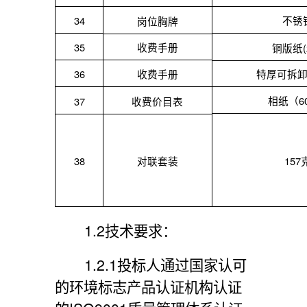
34
不锈
岗位胸牌
35
收费手册
铜版纸
36
收费手册
特厚可拆
相纸（
6
37
收费价目表
15
38
对联套装
1.2
技术要求：
1.2.1投标人通过国家认可
的环境标志产品认证机构认证