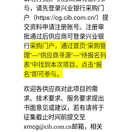
与，请先登录兴业银行采购门
户（https://cg.cib.com.cn/）提
交资料申请注册账号。注册审
批通过后供应商可登录兴业银
行
采购门户，通过首页
“采购管
理”—“供应商寻源”—“待报名列
表”中找到本次项目，点击“报
名”即可参与。
欢迎各供应商对此项目的需
求、技术要求、服务要求提出
书面意见或建议，若有请将于
征集截止时间前提交至
xmcg
邮箱，相关
@cib.com.cn